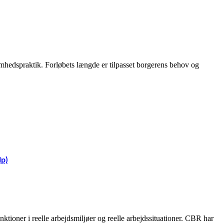
somhedspraktik. Forløbets længde er tilpasset borgerens behov og
lp)
tioner i reelle arbejdsmiljøer og reelle arbejdssituationer. CBR har