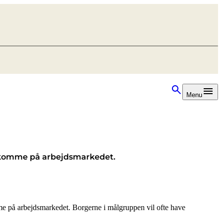
Menu
at komme på arbejdsmarkedet.
mme på arbejdsmarkedet. Borgerne i målgruppen vil ofte have