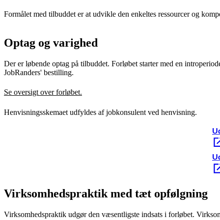
Formålet med tilbuddet er at udvikle den enkeltes ressourcer og komp
Optag og varighed
Der er løbende optag på tilbuddet. Forløbet starter med en introperiod
JobRanders' bestilling.
Se oversigt over forløbet.
Henvisningsskemaet udfyldes af jobkonsulent ved henvisning.
Ud
Ud
Virksomhedspraktik med tæt opfølgning
Virksomhedspraktik udgør den væsentligste indsats i forløbet. Virksom