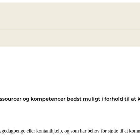
essourcer og kompetencer bedst muligt i forhold til 
sygedagpenge eller kontanthjælp, og som har behov for støtte til at ko